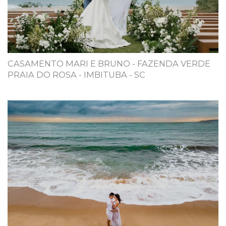
CASAMENTO MARI E BRUNO - FAZENDA VERDE
PRAIA DO ROSA - IMBITUBA - SC