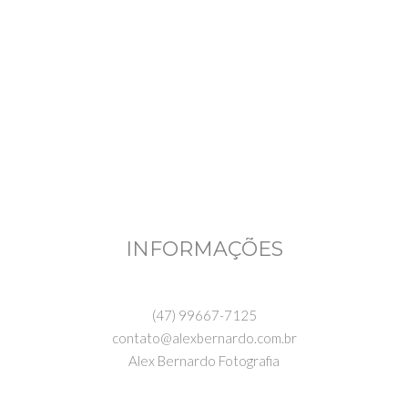
INFORMAÇÕES
(47) 99667-7125
contato@alexbernardo.com.br
Alex Bernardo Fotografia