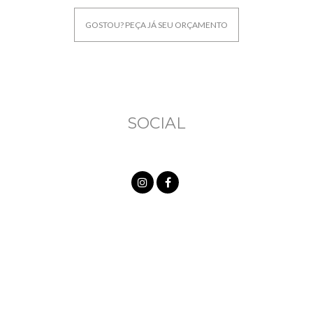
GOSTOU? PEÇA JÁ SEU ORÇAMENTO
SOCIAL