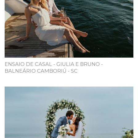
ENSAIO DE CASAL - GIULIA E BRUNO -
BALNEÁRIO CAMBORIÚ - SC