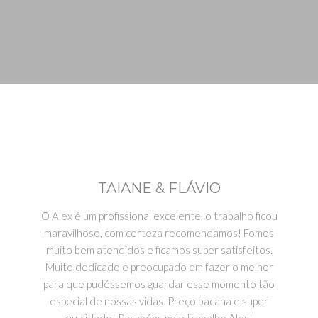
TAIANE & FLÁVIO
O Alex é um profissional excelente, o trabalho ficou
maravilhoso, com certeza recomendamos! Fomos
muito bem atendidos e ficamos super satisfeitos.
Muito dedicado e preocupado em fazer o melhor
para que pudéssemos guardar esse momento tão
especial de nossas vidas. Preço bacana e super
qualidade! Parabéns pelo trabalho Alex!